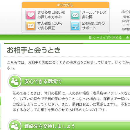
ケータイで利用する
こちらでは、お相手と実際に会うときの注意点をご紹介しています。いくつか
さい。
安心できる環境で
初めて会うときは、休日の昼間に、人の多い場所（喫茶店やファミレスな
う。お互いの都合で平日の夜に会うことになった場合は、深夜まで一緒に
は控えるようにしてください。また、最初はお互いに緊張しますし、不安
示するなどしてお相手を安心させてあげるのも1つの手です。
連絡先を交換しましょう