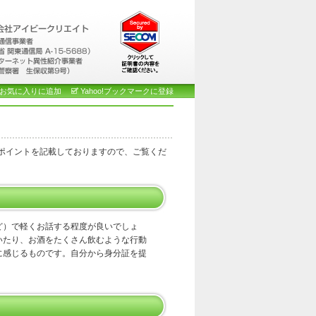
お気に入りに追加
Yahoo!ブックマークに登録
ポイントを記載しておりますので、ご覧くだ
ど）で軽くお話する程度が良いでしょ
いたり、お酒をたくさん飲むような行動
に感じるものです。自分から身分証を提