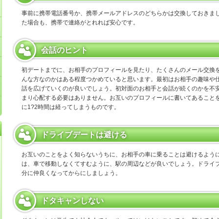
事前に携帯電話番号か、携帯メールアドレスのどちらかは交換しておきま
た場合も、携帯で連絡がとれれば安心です。
会話のヒント
初デートまでに、お相手のプロフィールを見たり、たくさんのメール交換
んな方なのかはある程度つかめていると思います。最初はお相手の趣味や
話を広げていくのが良いでしょう。初対面のお相手と会話が続くのかを不
まり心配する必要はありません。お互いのプロフィールに書いてあること
に1?2時間は経ってしまうものです。
ドライブデートは避ける
お互いのことをよく知らないうちに、お相手の車に乗ることは避けるよう
は、車で移動しなくてすむように、駅の周辺などが良いでしょう。ドライ
分に仲良くなってからにしましょう。
ドタキャンしない